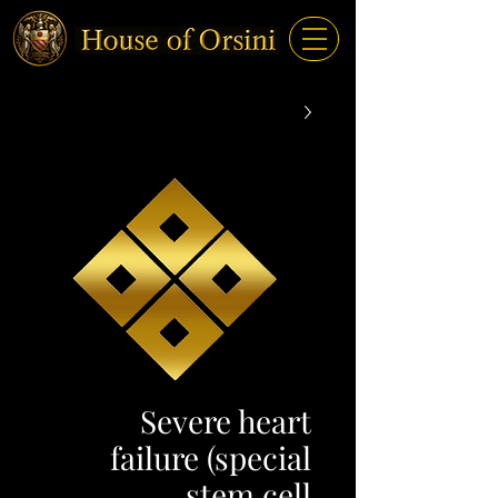
Severe heart
failure (special
stem cell